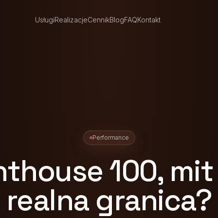
Usługi
Realizacje
Cennik
Blog
FAQ
Kontakt
Performance
hthouse 100, mit
realna granica?