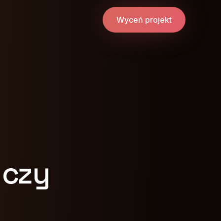
Wyceń projekt
 czy