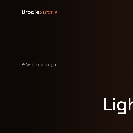
Drogie
strony
Wróć do bloga
Lig