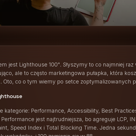
m jest Lighthouse 100". Słyszymy to co najmniej raz 
jąco, ale to często marketingowa pułapka, która koszt
ta. Oto, co o tym wiemy po setce zoptymalizowanych p
ghthouse
 kategorie: Performance, Accessibility, Best Practice
Performance jest najtrudniejsza, bo agreguje LCP, INP
aint, Speed Index i Total Blocking Time. Jedna sekun