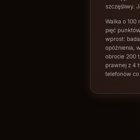
szczęśliwy. J
Walka o 100 
pięć punktów 
wprost: bada
opóźnienia, w
obrocie 200 t
prawnej z 4 
telefonów co