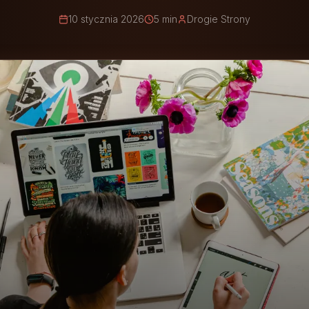
10 stycznia 2026
5 min
Drogie Strony