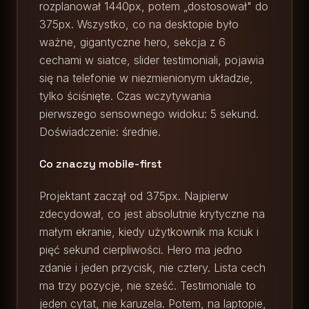
rozplanował 1440px, potem „dostosował" do
375px. Wszystko, co na desktopie było
ważne, gigantyczne hero, sekcja z 6
cechami w siatce, slider testimoniali, pojawia
się na telefonie w niezmienionym układzie,
tylko ściśnięte. Czas wczytywania
pierwszego sensownego widoku: 5 sekund.
Doświadczenie: średnie.
Co znaczy mobile-first
Projektant zaczął od 375px. Najpierw
zdecydował, co jest absolutnie krytyczne na
małym ekranie, kiedy użytkownik ma kciuk i
pięć sekund cierpliwości. Hero ma jedno
zdanie i jeden przycisk, nie cztery. Lista cech
ma trzy pozycje, nie sześć. Testimoniale to
jeden cytat, nie karuzela. Potem, na laptopie,