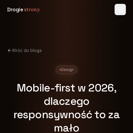
Drogie
strony
Wróć do bloga
Design
Mobile-first w 2026,
dlaczego
responsywność to za
mało