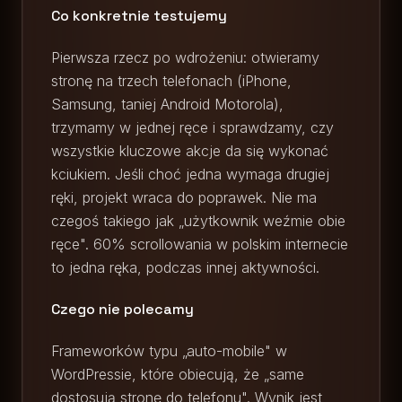
Co konkretnie testujemy
Pierwsza rzecz po wdrożeniu: otwieramy
stronę na trzech telefonach (iPhone,
Samsung, taniej Android Motorola),
trzymamy w jednej ręce i sprawdzamy, czy
wszystkie kluczowe akcje da się wykonać
kciukiem. Jeśli choć jedna wymaga drugiej
ręki, projekt wraca do poprawek. Nie ma
czegoś takiego jak „użytkownik weźmie obie
ręce". 60% scrollowania w polskim internecie
to jedna ręka, podczas innej aktywności.
Czego nie polecamy
Frameworków typu „auto-mobile" w
WordPressie, które obiecują, że „same
dostosują stronę do telefonu". Wynik jest