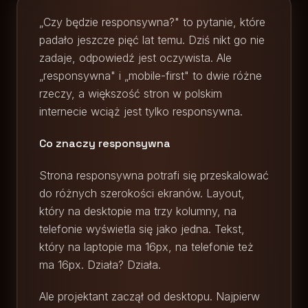
„Czy będzie responsywna?" to pytanie, które
padało jeszcze pięć lat temu. Dziś nikt go nie
zadaje, odpowiedź jest oczywista. Ale
„responsywna" i „mobile-first" to dwie różne
rzeczy, a większość stron w polskim
internecie wciąż jest tylko responsywna.
Co znaczy responsywna
Strona responsywna potrafi się przeskalować
do różnych szerokości ekranów. Layout,
który na desktopie ma trzy kolumny, na
telefonie wyświetla się jako jedna. Tekst,
który na laptopie ma 16px, na telefonie też
ma 16px. Działa? Działa.
Ale projektant zaczął od desktopu. Najpierw