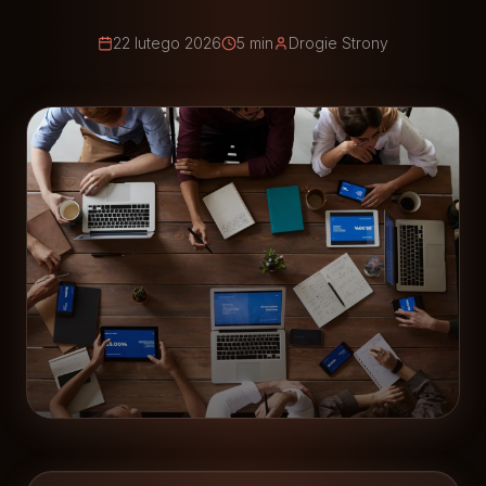
22 lutego 2026
5 min
Drogie Strony