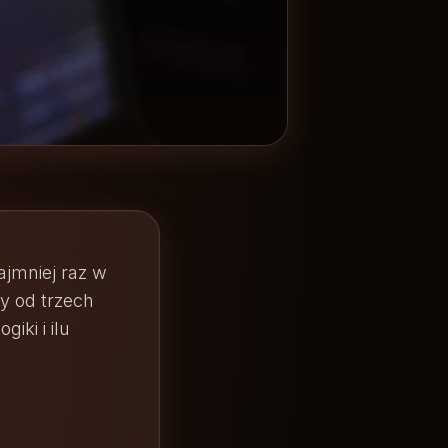
ajmniej raz w
y od trzech
iki i ilu