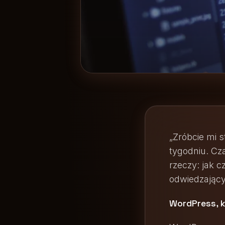
„Zróbcie mi s
tygodniu. Cz
rzeczy: jak cz
odwiedzający
WordPress, 