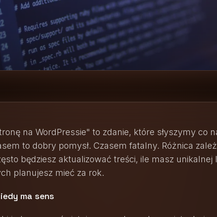
tronę na WordPressie" to zdanie, które słyszymy co n
asem to dobry pomysł. Czasem fatalny. Różnica zależ
ęsto będziesz aktualizować treści, ile masz unikalnej log
ch planujesz mieć za rok.
kiedy ma sens