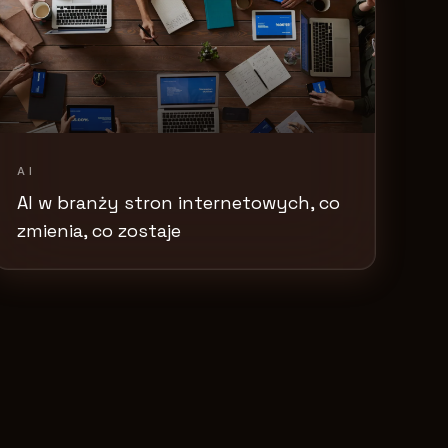
AI
AI w branży stron internetowych, co
zmienia, co zostaje